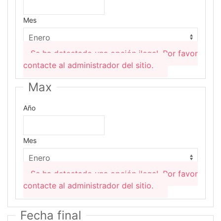
Mes
Se ha detectado una opción ilegal. Por favor
contacte al administrador del sitio.
Max
Año
Mes
Se ha detectado una opción ilegal. Por favor
contacte al administrador del sitio.
Fecha final