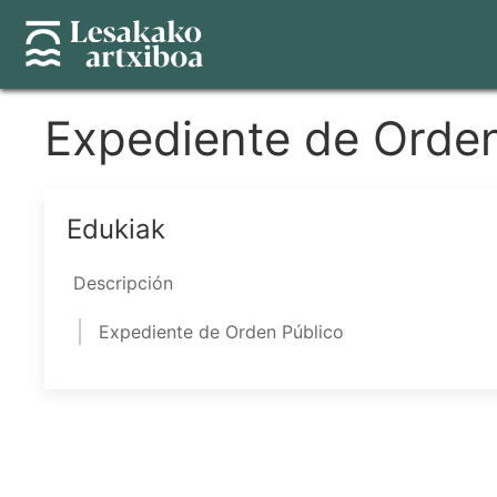
Pasar
al
contenido
principal
Expediente de Orden
Edukiak
Descripción
Expediente de Orden Público