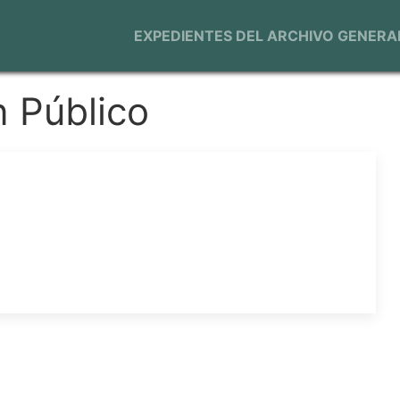
Navegación
EXPEDIENTES DEL ARCHIVO GENERA
principal
 Público