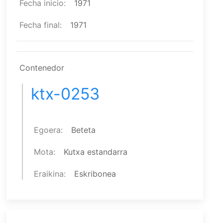
Fecha inicio
1971
Fecha final
1971
Contenedor
ktx-0253
Egoera
Beteta
Mota
Kutxa estandarra
Eraikina
Eskribonea