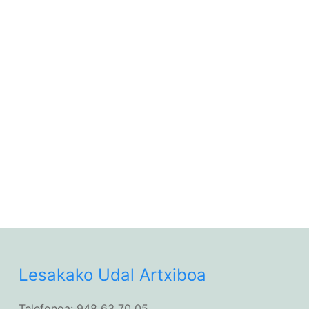
Lesakako Udal Artxiboa
Telefonoa: 948 63 70 05