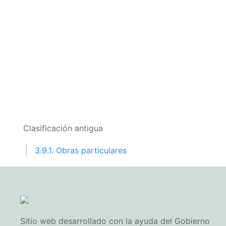
Clasificación antigua
3.9.1. Obras particulares
Sitio web desarrollado con la ayuda del Gobierno