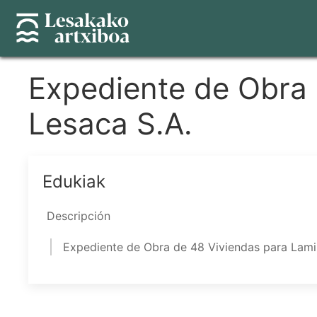
Pasar
al
contenido
principal
Expediente de Obra 
Lesaca S.A.
Edukiak
Descripción
Expediente de Obra de 48 Viviendas para Lami