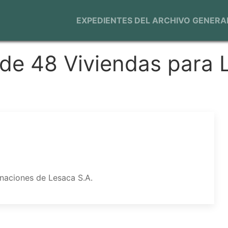
Navegación
EXPEDIENTES DEL ARCHIVO GENERA
principal
de 48 Viviendas para 
naciones de Lesaca S.A.