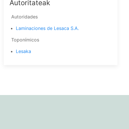
Autoritateak
Autoridades
Laminaciones de Lesaca S.A.
Toponímicos
Lesaka