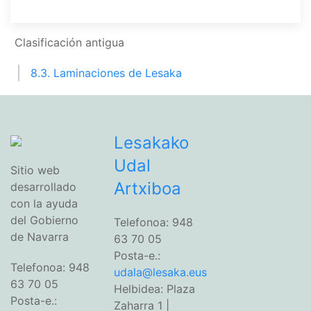
Clasificación antigua
8.3. Laminaciones de Lesaka
Lesakako
Udal
Sitio web
Artxiboa
desarrollado
con la ayuda
del Gobierno
Telefonoa: 948
de Navarra
63 70 05
Posta-e.:
Telefonoa: 948
udala@lesaka.eus
63 70 05
Helbidea: Plaza
Posta-e.:
Zaharra 1 |