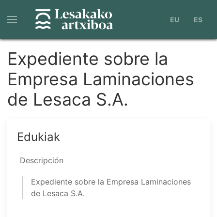
Pasar
al
EU
ES
contenido
principal
Expediente sobre la
Empresa Laminaciones
de Lesaca S.A.
Edukiak
Descripción
Expediente sobre la Empresa Laminaciones
de Lesaca S.A.