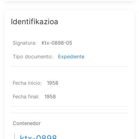
Identifikazioa
Signatura
Ktx-0898-05
Tipo documento
Expediente
Fecha inicio
1958
Fecha final
1958
Contenedor
ktx-0898