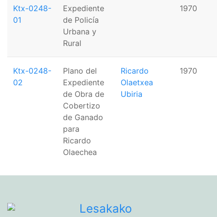
Ktx-0248-
Expediente
1970
01
de Policía
Urbana y
Rural
Ktx-0248-
Plano del
Ricardo
1970
02
Expediente
Olaetxea
de Obra de
Ubiria
Cobertizo
de Ganado
para
Ricardo
Olaechea
Lesakako