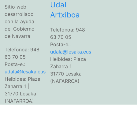
Udal
Sitio web
Artxiboa
desarrollado
con la ayuda
del Gobierno
Telefonoa: 948
de Navarra
63 70 05
Posta-e.:
Telefonoa: 948
udala@lesaka.eus
63 70 05
Helbidea: Plaza
Posta-e.:
Zaharra 1 |
udala@lesaka.eus
31770 Lesaka
Helbidea: Plaza
(NAFARROA)
Zaharra 1 |
31770 Lesaka
(NAFARROA)