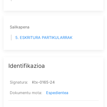
Sailkapena
5. ESKRITURA PARTIKULARRAK
Identifikazioa
Signatura
Ktx-0165-24
Dokumentu mota
Espedientea