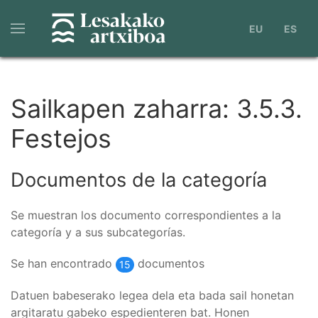
Pasar
al
EU
ES
contenido
principal
Sailkapen zaharra: 3.5.3.
Festejos
Documentos de la categoría
Se muestran los documento correspondientes a la
categoría y a sus subcategorías.
Se han encontrado
documentos
15
Datuen babeserako legea dela eta bada sail honetan
argitaratu gabeko espedienteren bat. Honen