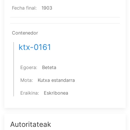
Fecha final
1903
Contenedor
ktx-0161
Egoera
Beteta
Mota
Kutxa estandarra
Eraikina
Eskribonea
Autoritateak