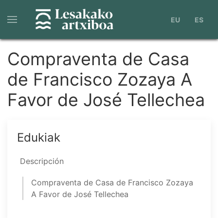
Pasar
al
EU
ES
contenido
principal
Compraventa de Casa
de Francisco Zozaya A
Favor de José Tellechea
Edukiak
Descripción
Compraventa de Casa de Francisco Zozaya
A Favor de José Tellechea