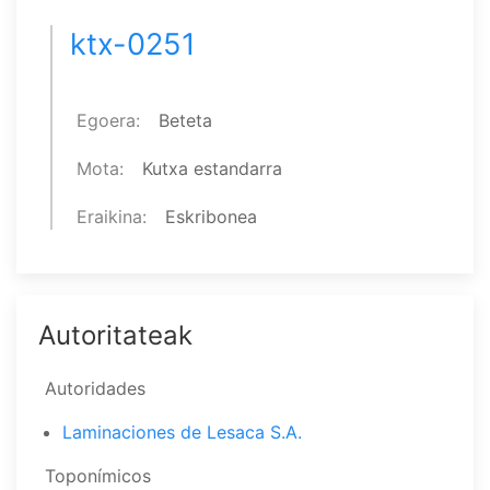
ktx-0251
Egoera
Beteta
Mota
Kutxa estandarra
Eraikina
Eskribonea
Autoritateak
Autoridades
Laminaciones de Lesaca S.A.
Toponímicos