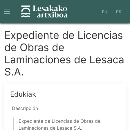
Pasar
al
EU
ES
contenido
principal
Expediente de Licencias
de Obras de
Laminaciones de Lesaca
S.A.
Edukiak
Descripción
Expediente de Licencias de Obras de
Laminaciones de Lesaca S.A.